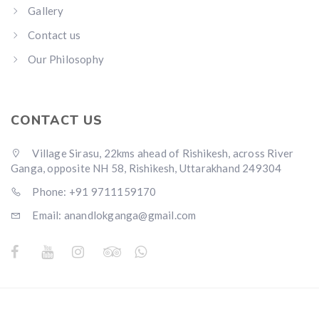
Gallery
Contact us
Our Philosophy
CONTACT US
Village Sirasu, 22kms ahead of Rishikesh, across River
Ganga, opposite NH 58, Rishikesh, Uttarakhand 249304
Phone: +91 9711159170
Email: anandlokganga@gmail.com