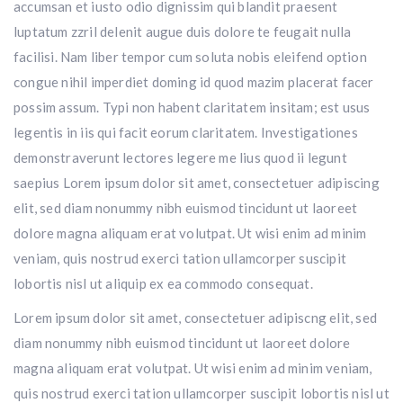
accumsan et iusto odio dignissim qui blandit praesent
luptatum zzril delenit augue duis dolore te feugait nulla
facilisi. Nam liber tempor cum soluta nobis eleifend option
congue nihil imperdiet doming id quod mazim placerat facer
possim assum. Typi non habent claritatem insitam; est usus
legentis in iis qui facit eorum claritatem. Investigationes
demonstraverunt lectores legere me lius quod ii legunt
saepius Lorem ipsum dolor sit amet, consectetuer adipiscing
elit, sed diam nonummy nibh euismod tincidunt ut laoreet
dolore magna aliquam erat volutpat. Ut wisi enim ad minim
veniam, quis nostrud exerci tation ullamcorper suscipit
lobortis nisl ut aliquip ex ea commodo consequat.
Lorem ipsum dolor sit amet, consectetuer adipiscng elit, sed
diam nonummy nibh euismod tincidunt ut laoreet dolore
magna aliquam erat volutpat. Ut wisi enim ad minim veniam,
quis nostrud exerci tation ullamcorper suscipit lobortis nisl ut