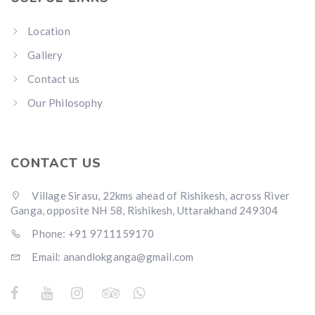
Location
Gallery
Contact us
Our Philosophy
CONTACT US
Village Sirasu, 22kms ahead of Rishikesh, across River
Ganga, opposite NH 58, Rishikesh, Uttarakhand 249304
Phone: +91 9711159170
Email: anandlokganga@gmail.com